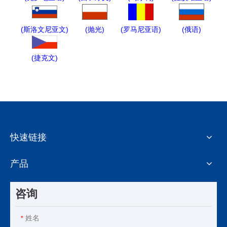
(
斯洛文尼亚文
)
(
抛光
)
(
罗马尼亚语
)
(
俄语
)
(
捷克文
)
快速链接
产品
咨询
姓名
*