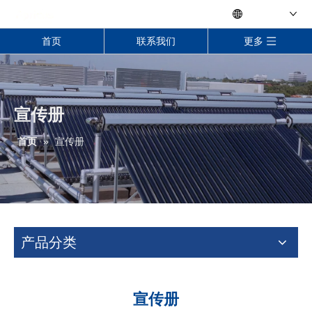
Language
首页
联系我们
更多
宣传册
首页
»
宣传册
产品分类
宣传册