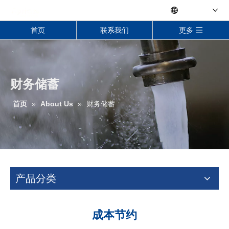
Language
首页
联系我们
更多
财务储蓄
首页
»
About Us
»
财务储蓄
产品分类
成本节约