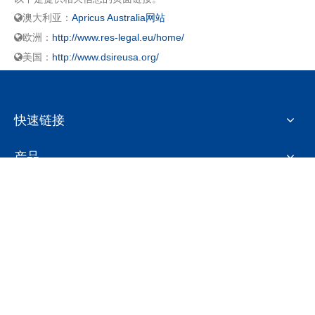
澳大利亚：
Apricus Australia网站

欧洲：
http://www.res-legal.eu/home/

美国：
http://www.dsireusa.org/

快速链接
产品
咨询
姓名
*
意向产品