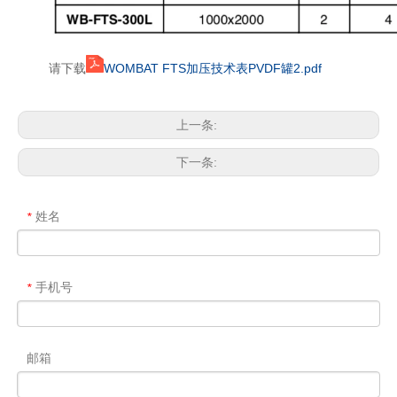
请下载
WOMBAT FTS加压技术表PVDF罐2.pdf
上一条:
下一条:
姓名
*
手机号
*
邮箱