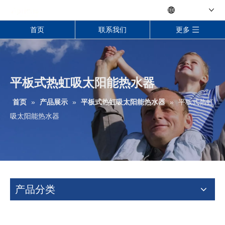
Language
首页
联系我们
更多
平板式热虹吸太阳能热水器
首页
»
产品展示
»
平板式热虹吸太阳能热水器
»
平板式热虹
吸太阳能热水器
产品分类