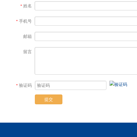
姓名
*
手机号
*
邮箱
留言
验证码
*
提交